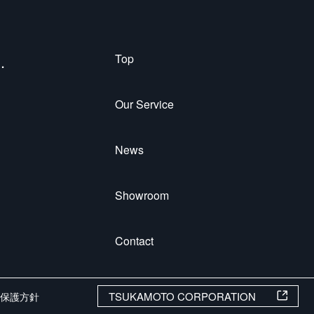
.
Top
Our Service
News
Showroom
Contact
TSUKAMOTO CORPORATION
報保護方針