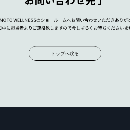
OTO WELLNESSの
ショールームへお問い合わせいただきありが
日中に担当者よりご連絡致しますので
今しばらくお待ちくださいま
トップへ戻る