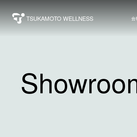
TSUKAMOTO WELLNESS
会
Showroo