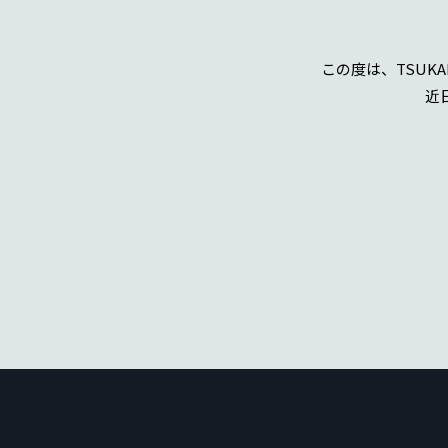
この度は、TSUKAM
近