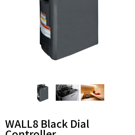
WALL8 Black Dial
Controller