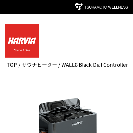
TSUKAMOTO WELLNESS
TOP
サウナヒーター
WALL8 Black Dial Controller