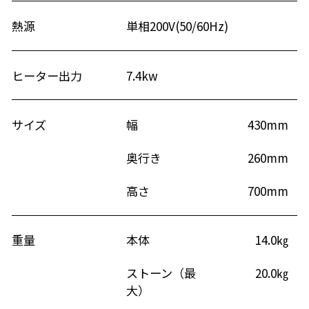
熱源
単相200V(50/60Hz)
ヒーター出力
7.4kw
サイズ
幅
430mm
奥行き
260mm
高さ
700mm
重量
本体
14.0㎏
ストーン（最
20.0㎏
大）