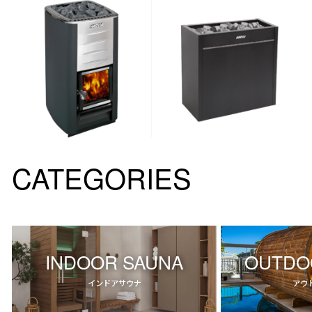
CATEGORIES
INDOOR SAUNA
OUTDO
インドアサウナ
アウ