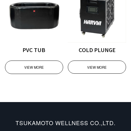
COLD PLUNGE
PVC TUB
VIEW MORE
VIEW MORE
TSUKAMOTO WELLNESS CO.,LTD.