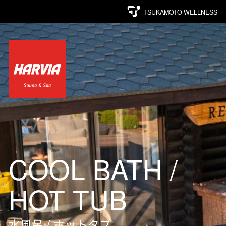
TSUKAMOTO WELLNESS
COOL BATH /
HOT TUB
水風呂 / ホットタブ