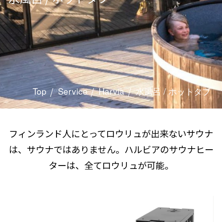
Top
Service
Harvia
水風呂 / ホットタブ
フィンランド人にとってロウリュが出来ないサウナ
は、サウナではありません。ハルビアのサウナヒー
ターは、全てロウリュが可能。